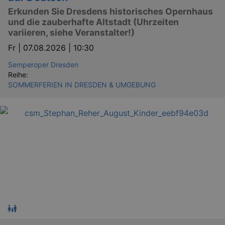
Erkunden Sie Dresdens historisches Opernhaus
und die zauberhafte Altstadt (Uhrzeiten
variieren, siehe Veranstalter!)
Fr |
07.08.2026 | 10:30
Semperoper Dresden
Reihe:
SOMMERFERIEN IN DRESDEN & UMGEBUNG