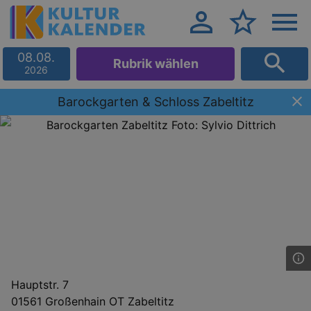
08.08.
Rubrik wählen
2026
Barockgarten & Schloss Zabeltitz
Hauptstr. 7
01561 Großenhain OT Zabeltitz