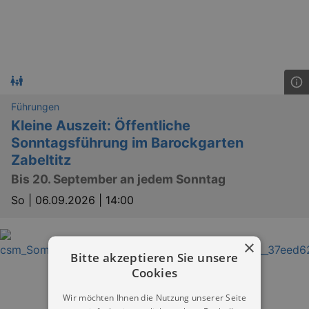
Führungen
Kleine Auszeit: Öffentliche
Sonntagsführung im Barockgarten
Zabeltitz
Bis 20. September an jedem Sonntag
So |
06.09.2026 | 14:00
×
Bitte akzeptieren Sie unsere
Cookies
Wir möchten Ihnen die Nutzung unserer Seite