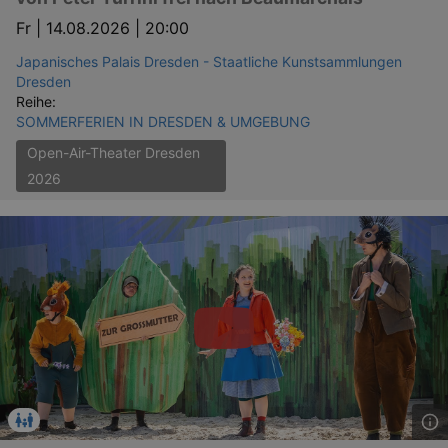
Fr |
14.08.2026 | 20:00
Japanisches Palais Dresden - Staatliche Kunstsammlungen
Dresden
Reihe:
SOMMERFERIEN IN DRESDEN & UMGEBUNG
Open-Air-Theater Dresden
2026