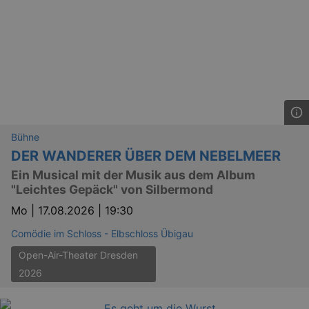
Bühne
DER WANDERER ÜBER DEM NEBELMEER
Ein Musical mit der Musik aus dem Album
"Leichtes Gepäck" von Silbermond
Mo |
17.08.2026 | 19:30
Comödie im Schloss - Elbschloss Übigau
Open-Air-Theater Dresden
2026