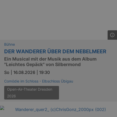
Bühne
DER WANDERER ÜBER DEM NEBELMEER
Ein Musical mit der Musik aus dem Album
"Leichtes Gepäck" von Silbermond
So |
16.08.2026 | 19:30
Comödie im Schloss - Elbschloss Übigau
Open-Air-Theater Dresden
2026