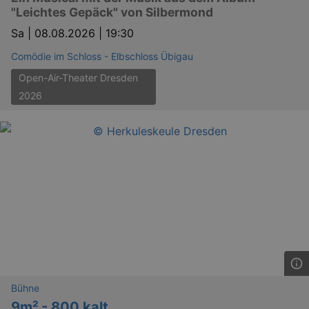
"Leichtes Gepäck" von Silbermond
Sa |
08.08.2026 | 19:30
Comödie im Schloss - Elbschloss Übigau
Open-Air-Theater Dresden
2026
Bühne
9m² - 800 kalt