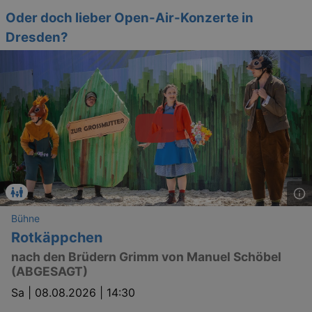
Oder doch lieber Open-Air-Konzerte in
Dresden?
Bühne
Rotkäppchen
nach den Brüdern Grimm von Manuel Schöbel
(ABGESAGT)
Sa |
08.08.2026 | 14:30