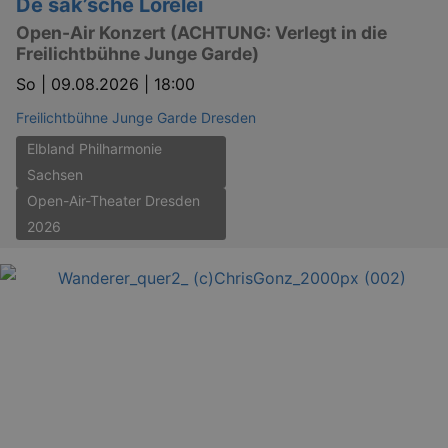
De säk’sche Lorelei
Open-Air Konzert (ACHTUNG: Verlegt in die
Freilichtbühne Junge Garde)
So |
09.08.2026 | 18:00
Freilichtbühne Junge Garde Dresden
Elbland Philharmonie
Sachsen
Open-Air-Theater Dresden
2026