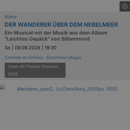
Bühne
DER WANDERER ÜBER DEM NEBELMEER
Ein Musical mit der Musik aus dem Album
"Leichtes Gepäck" von Silbermond
So |
09.08.2026 | 19:30
Comödie im Schloss - Elbschloss Übigau
Open-Air-Theater Dresden
2026