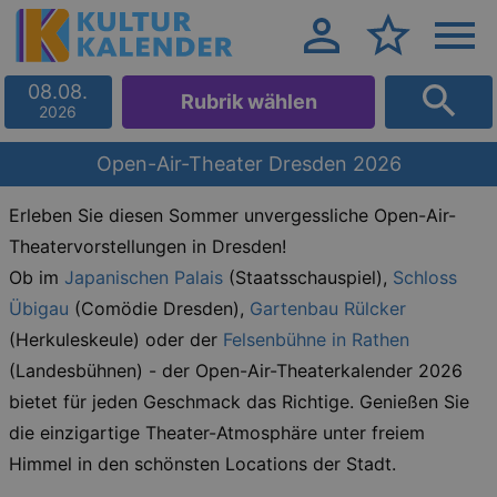
08.08.
Rubrik wählen
2026
Open-Air-Theater Dresden 2026
Erleben Sie diesen Sommer unvergessliche Open-Air-
Theatervorstellungen in Dresden!
Ob im
Japanischen Palais
(Staatsschauspiel),
Schloss
Übigau
(Comödie Dresden),
Gartenbau Rülcker
(Herkuleskeule) oder der
Felsenbühne in Rathen
(Landesbühnen) - der Open-Air-Theaterkalender 2026
bietet für jeden Geschmack das Richtige. Genießen Sie
die einzigartige Theater-Atmosphäre unter freiem
Himmel in den schönsten Locations der Stadt.