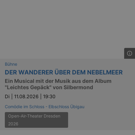
Bühne
DER WANDERER ÜBER DEM NEBELMEER
Ein Musical mit der Musik aus dem Album
"Leichtes Gepäck" von Silbermond
Di |
11.08.2026 | 19:30
Comödie im Schloss - Elbschloss Übigau
Open-Air-Theater Dresden
2026