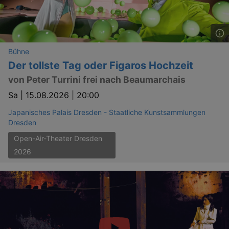
Bühne
Der tollste Tag oder Figaros Hochzeit
von Peter Turrini frei nach Beaumarchais
Sa |
15.08.2026 | 20:00
Japanisches Palais Dresden - Staatliche Kunstsammlungen
Dresden
Open-Air-Theater Dresden
2026