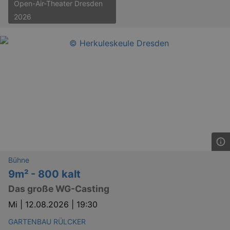
Open-Air-Theater Dresden
2026
Bühne
9m² - 800 kalt
Das große WG-Casting
Mi |
12.08.2026 | 19:30
GARTENBAU RÜLCKER