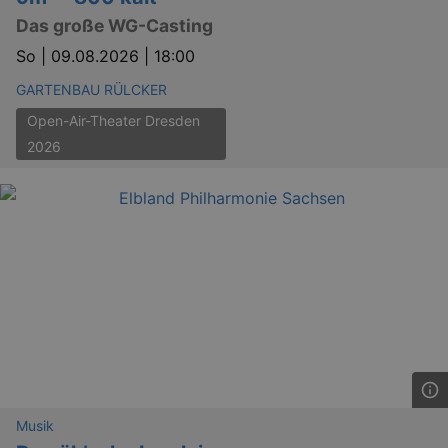
Das große WG-Casting
So |
09.08.2026 | 18:00
GARTENBAU RÜLCKER
Open-Air-Theater Dresden
2026
Musik