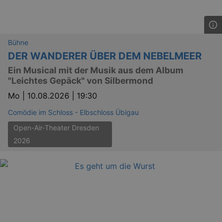
Bühne
DER WANDERER ÜBER DEM NEBELMEER
Ein Musical mit der Musik aus dem Album
"Leichtes Gepäck" von Silbermond
Mo |
10.08.2026 | 19:30
Comödie im Schloss - Elbschloss Übigau
Open-Air-Theater Dresden
2026