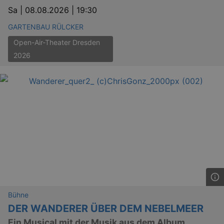
Sa |
08.08.2026 | 19:30
GARTENBAU RÜLCKER
Open-Air-Theater Dresden
2026
Bühne
DER WANDERER ÜBER DEM NEBELMEER
Ein Musical mit der Musik aus dem Album