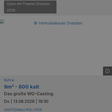
Open-Air-Theater Dresden
2026
Bühne
9m² - 800 kalt
Das große WG-Casting
Do |
13.08.2026 | 19:30
GARTENBAU RÜLCKER