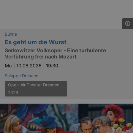
Bühne
Es geht um die Wurst
Serkowitzer Volksoper - Eine turbulente
Verführung frei nach Mozart
Mo |
10.08.2026 | 19:30
Saloppe Dresden
Open-Air-Theater Dresden
2026