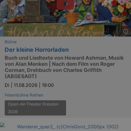
Bühne
Der kleine Horrorladen
Buch und Liedtexte von Howard Ashman, Musik
von Alan Menken | Nach dem Film von Roger
Corman, Drehbuch von Charles Griffith
(ABGESAGT)
Di |
11.08.2026 | 19:00
Felsenbühne Rathen
Open-Air-Theater Dresden
2026