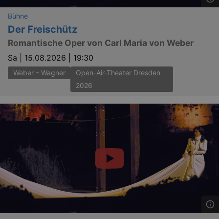
Bühne
Der Freischütz
Romantische Oper von Carl Maria von Weber
Sa |
15.08.2026 | 19:30
Weber – Wagner
Open-Air-Theater Dresden
2026