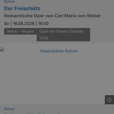
Bühne
Der Freischütz
Romantische Oper von Carl Maria von Weber
So |
16.08.2026 | 16:00
Weber – Wagner
Open-Air-Theater Dresden
2026
Bühne