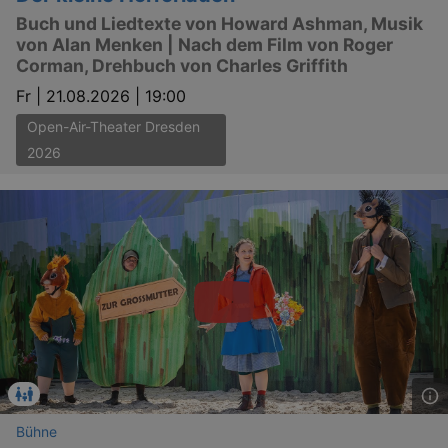
Buch und Liedtexte von Howard Ashman, Musik
von Alan Menken | Nach dem Film von Roger
Corman, Drehbuch von Charles Griffith
Fr |
21.08.2026 | 19:00
Open-Air-Theater Dresden
2026
Bühne