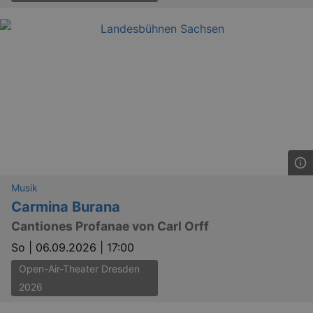
Musik
Carmina Burana
Cantiones Profanae von Carl Orff
So |
06.09.2026 | 17:00
Open-Air-Theater Dresden
2026