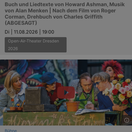
Buch und Liedtexte von Howard Ashman, Musik
von Alan Menken | Nach dem Film von Roger
Corman, Drehbuch von Charles Griffith
(ABGESAGT)
Di |
11.08.2026 | 19:00
Open-Air-Theater Dresden
2026
Bühne