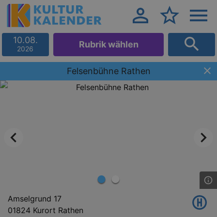
10.08.
Rubrik wählen
2026
Felsenbühne Rathen
Amselgrund 17
01824 Kurort Rathen