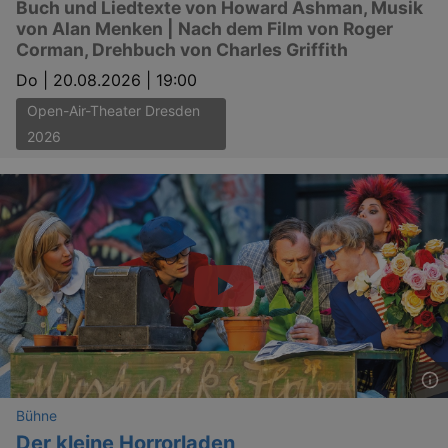
Buch und Liedtexte von Howard Ashman, Musik
von Alan Menken | Nach dem Film von Roger
Corman, Drehbuch von Charles Griffith
Do |
20.08.2026 | 19:00
Open-Air-Theater Dresden
2026
Bühne
Der kleine Horrorladen