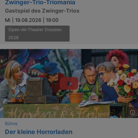
Zwinger-Trio-Triomania
Gastspiel des Zwinger-Trios
Mi |
19.08.2026 | 19:00
Open-Air-Theater Dresden
2026
Bühne
Der kleine Horrorladen