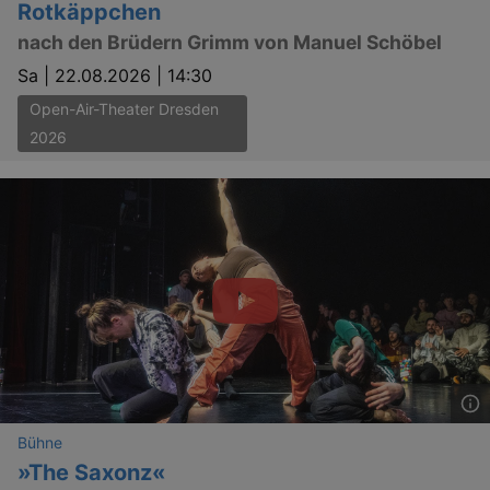
Rotkäppchen
nach den Brüdern Grimm von Manuel Schöbel
Sa |
22.08.2026 | 14:30
Open-Air-Theater Dresden
2026
Bühne
»The Saxonz«