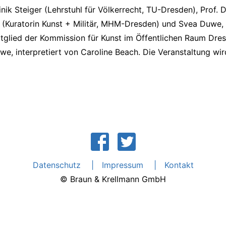
inik Steiger (Lehrstuhl für Völkerrecht, TU-Dresden), Prof.
tte (Kuratorin Kunst + Militär, MHM-Dresden) und Svea Duw
itglied der Kommission für Kunst im Öffentlichen Raum Dres
 interpretiert von Caroline Beach. Die Veranstaltung wir
Datenschutz
Impressum
Kontakt
© Braun & Krellmann GmbH