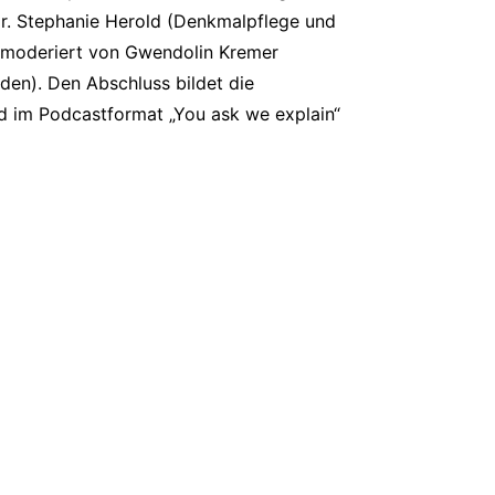
 Dr. Stephanie Herold (Denkmalpflege und
e, moderiert von Gwendolin Kremer
den). Den Abschluss bildet die
d im Podcastformat „You ask we explain“