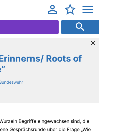
Erinnerns/ Roots of
“
r Bundeswehr
 Wurzeln Begriffe eingewachsen sind, die
offene Gesprächsrunde über die Frage „Wie