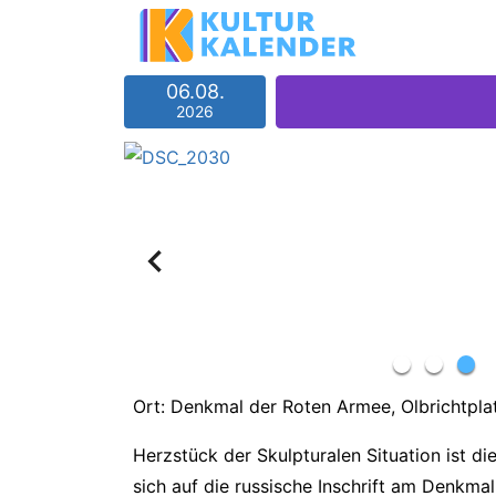
06.08.
2026
Ort: Denkmal der Roten Armee, Olbrichtpla
Herzstück der Skulpturalen Situation ist d
sich auf die russische Inschrift am Denkma