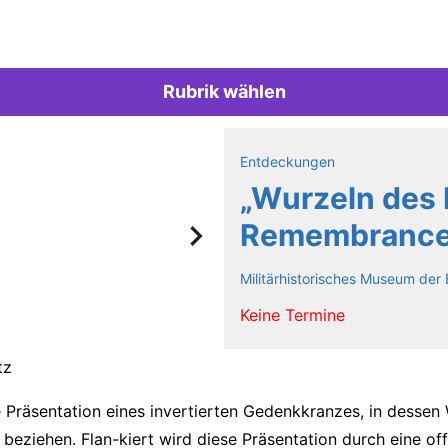
Rubrik wählen
Entdeckungen
„Wurzeln des 
Remembrance
Militärhistorisches Museum de
Keine Termine
tz
ie Präsentation eines invertierten Gedenkkranzes, in dessen
l beziehen. Flan-kiert wird diese Präsentation durch eine 