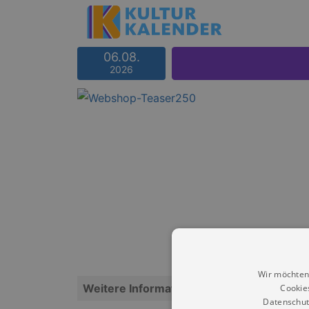
06.08.
2026
Wir möchten
Weitere Informationen
Cookie
Datenschut