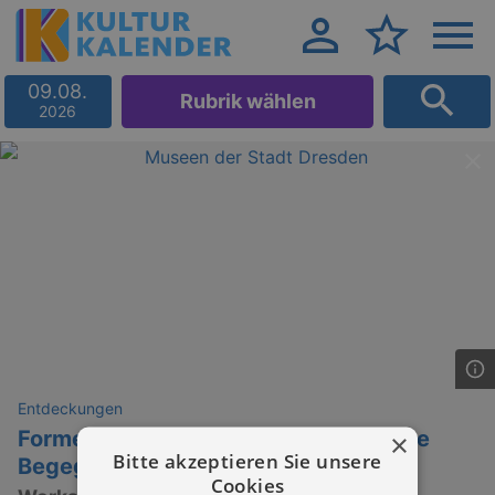
09.08.
Rubrik wählen
2026
Entdeckungen
Formen und Farbe sprechen – kreative
×
Bitte akzeptieren Sie unsere
Begegnungen auf Papier
Cookies