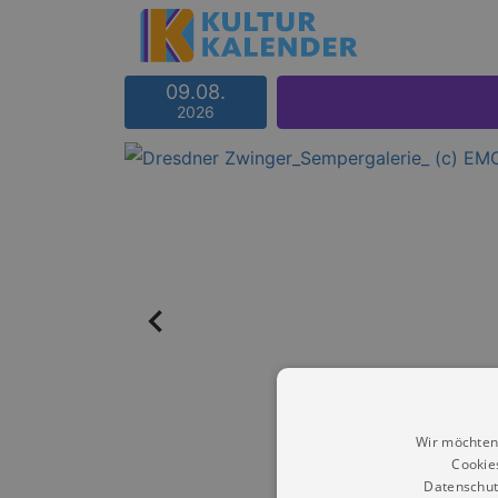
09.08.
2026
Wir möchten
Cookie
Datenschut