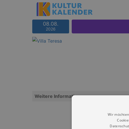
08.08.
2026
Weitere Informationen
Wir möchten
Cookie
Datenschut