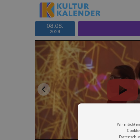
08.08.
2026
Wir möchten
Cookie
Datenschut