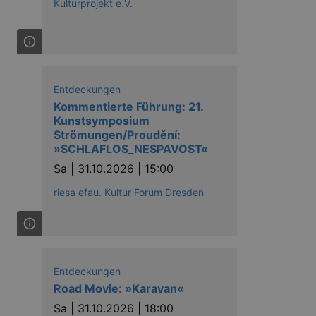
Kulturprojekt e.V.
Entdeckungen
Kommentierte Führung: 21.
Kunstsymposium
Strömungen/Proudění:
»SCHLAFLOS_NESPAVOST«
Sa |
31.10.2026 | 15:00
riesa efau. Kultur Forum Dresden
Entdeckungen
Road Movie: »Karavan«
Sa |
31.10.2026 | 18:00