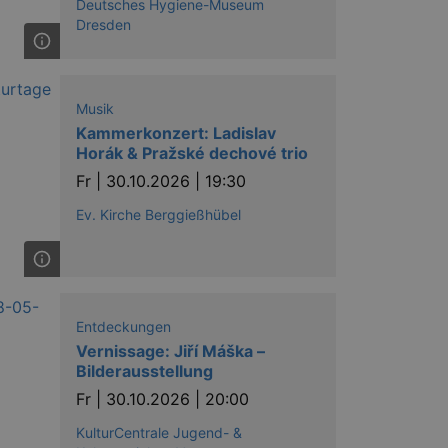
Deutsches Hygiene-Museum
Dresden
Musik
Kammerkonzert: Ladislav
Horák & Pražské dechové trio
Fr |
30.10.2026 | 19:30
Ev. Kirche Berggießhübel
Entdeckungen
Vernissage: Jiří Máška –
Bilderausstellung
Fr |
30.10.2026 | 20:00
KulturCentrale Jugend- &