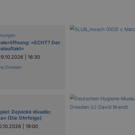
ckungen
valeröffnung: »ECHT? Der
valauftakt«
29.10.2026 | 18:30
ne Dresden
piel: Dejvické divadlo:
a« (Die Ohrfeige)
0.10.2026 | 19:00