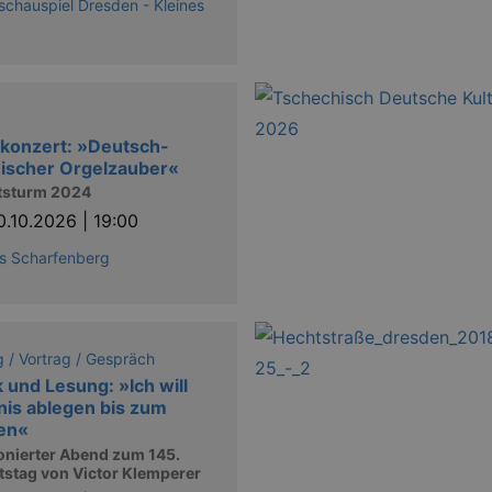
schauspiel Dresden - Kleines
konzert: »Deutsch-
ischer Orgelzauber«
tsturm 2024
0.10.2026 | 19:00
s Scharfenberg
 / Vortrag / Gespräch
 und Lesung: »Ich will
is ablegen bis zum
en«
nierter Abend zum 145.
stag von Victor Klemperer