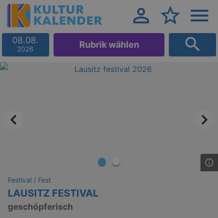
08.08.
Rubrik wählen
2026
Festival / Fest
LAUSITZ FESTIVAL
geschöpferisch