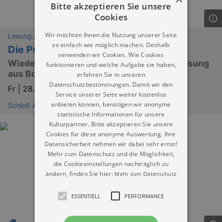
Bitte akzeptieren Sie unsere
Cookies
Wir möchten Ihnen die Nutzung unserer Seite
Lesung / Vortrag / Gespräch
so einfach wie möglich machen. Deshalb
Die Puppe
verwenden wir Cookies. Wie Cookies
Wiederentdeckung eines Meisterwerks: Lesung
funktionieren und welche Aufgabe sie haben,
aus Bolesław Prus' Gesellschaftsroman
erfahren Sie in unseren
Datenschutzbestimmungen. Damit wir den
Fr |
28.08.2026 | 19:30
Service unserer Seite weiter kostenlos
anbieten können, benötigen wir anonyme
Schloß Altdöbern
statistische Informationen für unsere
Kulturpartner. Bitte akzeptieren Sie unsere
Cookies für diese anonyme Auswertung. Ihre
Datensicherheit nehmen wir dabei sehr ernst!
Mehr zum Datenschutz und die Möglichkeit,
die Cookieeinstellungen nachträglich zu
ändern, finden Sie hier:
Mehr zum Datenschutz
ESSENTIELL
PERFORMANCE