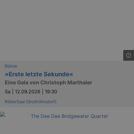
.reservix.de
Bühne
»Erste letzte Sekunde«
Eine Gala von Christoph Marthaler
Sa |
12.09.2026 | 19:30
RöderSaal (Großröhrsdorf)