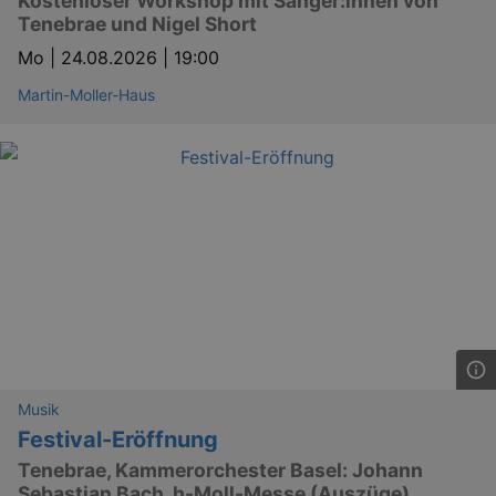
Kostenloser Workshop mit Sänger:innen von
Tenebrae und Nigel Short
Mo |
24.08.2026 | 19:00
Martin-Moller-Haus
Musik
Festival-Eröffnung
Tenebrae, Kammerorchester Basel: Johann
Sebastian Bach, h-Moll-Messe (Auszüge)