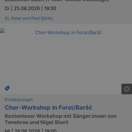
Di |
25.08.2026 | 19:30
St. Peter und Paul Görlitz
Entdeckungen
Chor-Workshop in Forst/Baršć
Kostenloser Workshop mit Sänger:innen von
Tenebrae und Nigel Short
Mi |
26.08.2026 | 19:00