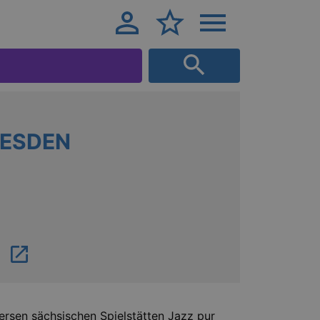
RESDEN
ersen sächsischen Spielstätten Jazz pur