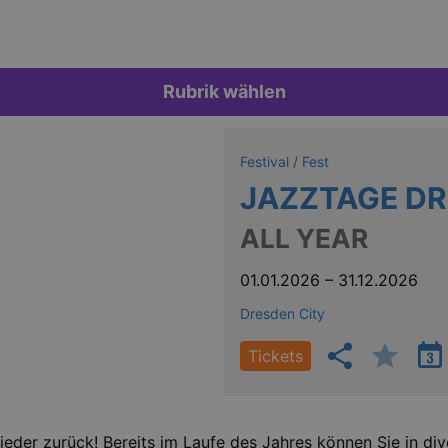
Rubrik wählen
Festival / Fest
JAZZTAGE D
ALL YEAR
01.01.2026
–
31.12.2026
Dresden City
Tickets
der zurück! Bereits im Laufe des Jahres können Sie in div