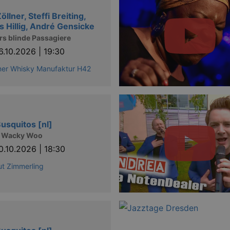
öllner, Steffi Breiting,
s Hillig, André Gensicke
rs blinde Passagiere
6.10.2026 | 19:30
ner Whisky Manufaktur H42
usquitos [nl]
 Wacky Woo
0.10.2026 | 18:30
t Zimmerling