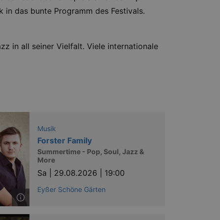
k in das bunte Programm des Festivals.
n all seiner Vielfalt. Viele internationale
Musik
Forster Family
Summertime - Pop, Soul, Jazz &
More
Sa |
29.08.2026 | 19:00
Eyßer Schöne Gärten