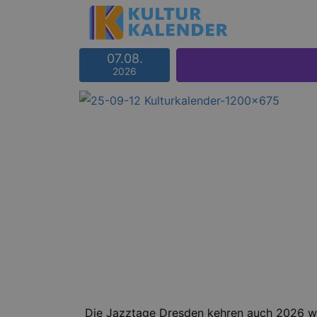
07.08.
2026
Die Jazztage Dresden kehren auch 2026 wie