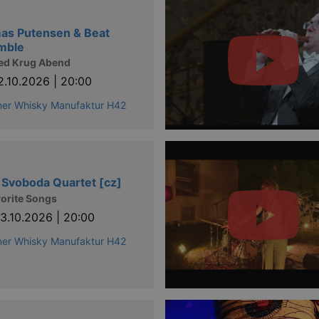
as Putensen & Beat
mble
ed Krug Abend
2.10.2026 | 20:00
ner Whisky Manufaktur H42
 Svoboda Quartet [cz]
orite Songs
3.10.2026 | 20:00
ner Whisky Manufaktur H42