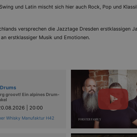
Swing und Latin mischt sich hier auch Rock, Pop und Klassi
hlands versprechen die Jazztage Dresden erstklassigen Jazz i
 an erstklassiger Musik und Emotionen.
n Drums
rg groovt! Ein alpines Drum-
akel
20.08.2026 | 20:00
ner Whisky Manufaktur H42