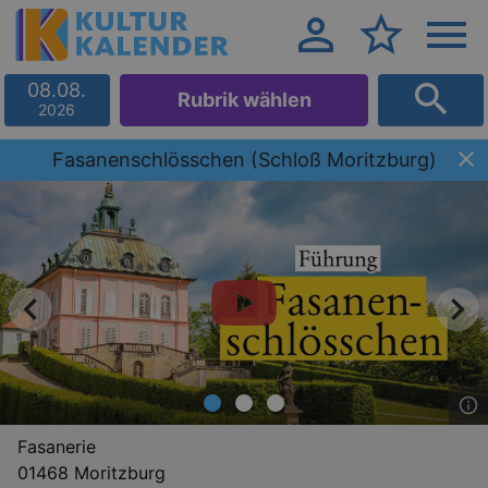
08.08.
Rubrik wählen
2026
Fasanenschlösschen (Schloß Moritzburg)
Fasanerie
01468 Moritzburg