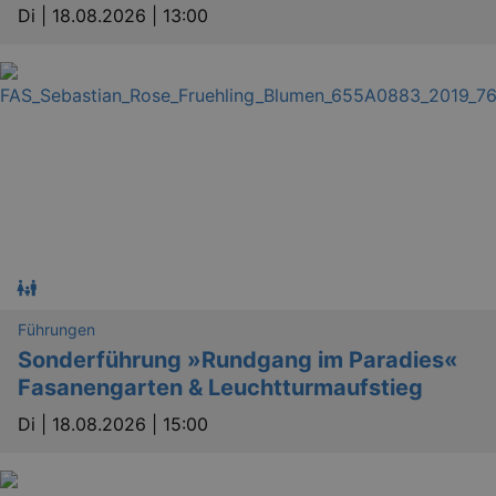
Di |
18.08.2026 | 13:00
Führungen
Sonderführung »Rundgang im Paradies«
Fasanengarten & Leuchtturmaufstieg
Di |
18.08.2026 | 15:00