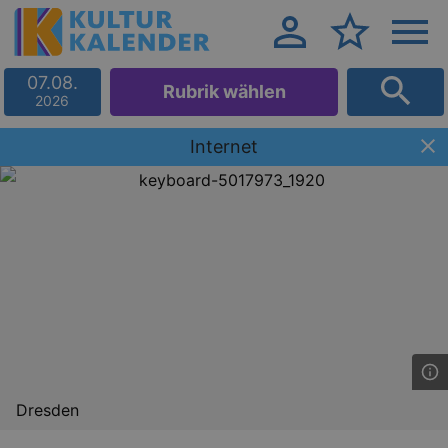
07.08.
Rubrik wählen
2026
Internet
Dresden