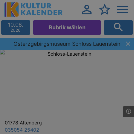
10.08.
Rubrik wählen
2026
Osterzgebirgsmuseum Schloss Lauenstein
01778 Altenberg
035054 25402