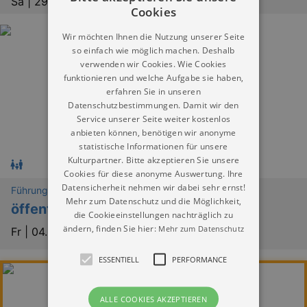
Sa |
29.08.2026 | 15:00
Cookies
Wir möchten Ihnen die Nutzung unserer Seite
so einfach wie möglich machen. Deshalb
verwenden wir Cookies. Wie Cookies
funktionieren und welche Aufgabe sie haben,
erfahren Sie in unseren
Datenschutzbestimmungen. Damit wir den
Service unserer Seite weiter kostenlos
anbieten können, benötigen wir anonyme
statistische Informationen für unsere
Kulturpartner. Bitte akzeptieren Sie unsere
Cookies für diese anonyme Auswertung. Ihre
Datensicherheit nehmen wir dabei sehr ernst!
Führungen
Mehr zum Datenschutz und die Möglichkeit,
öffentliche Führung
die Cookieeinstellungen nachträglich zu
ändern, finden Sie hier:
Mehr zum Datenschutz
Fr |
04.09.2026 | 10:00
ESSENTIELL
PERFORMANCE
Werbung
ALLE COOKIES AKZEPTIEREN